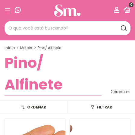
0
Início
>
Metais
>
Pino/ Alfinete
Pino/
Alfinete
2 produtos
ORDENAR
FILTRAR