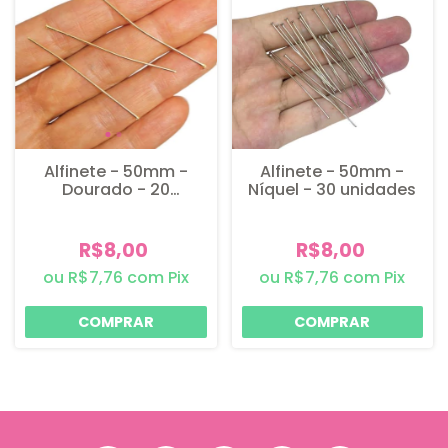
Alfinete - 50mm -
Alfinete - 50mm -
Dourado - 20
Níquel - 30 unidades
unidades
R$8,00
R$8,00
R$7,76
com
Pix
R$7,76
com
Pix