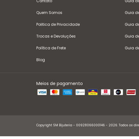
Contato
Guia d
Quem Somos
Guia d
Politica de Privacidade
Guia d
Trocas e Devoluções
Guia d
Política de Frete
Guia d
Blog
Meios de pagamento
Copyright SM Bijuteria - 00928066000146 - 2026. Todos os dire