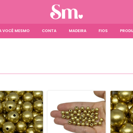
ÇA VOCÊ MESMO
CONTA
MADEIRA
FIOS
PRODU