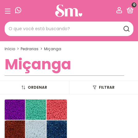
0
Início
>
Pedrarias
>
Miçanga
Miçanga
ORDENAR
FILTRAR