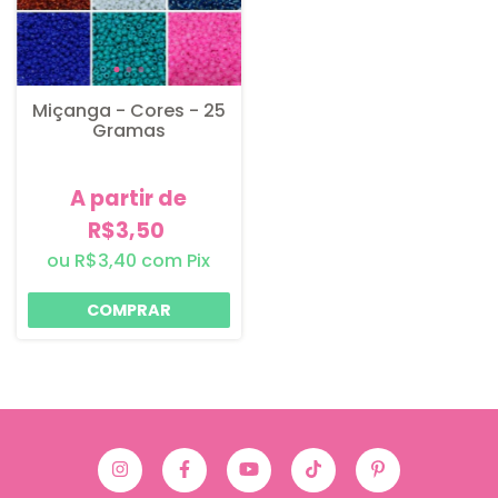
Miçanga - Cores - 25
Gramas
A partir de
R$3,50
R$3,40
com
Pix
COMPRAR