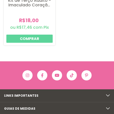
Kit de Terço Adulto -
Imaculado Coração
de Maria - 1 Kit
R$18,00
R$17,46
com
Pix
LINKS IMPORTANTES
GUIAS DE MEDIDAS