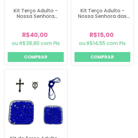
Kit Terço Adulto -
Kit Terço Adulto -
Nossa Senhora
Nossa Senhora das
Aparecida - Azul - 1
Graças - Níquel - Azul
Kit
R$40,00
R$15,00
R$38,80
com
Pix
R$14,55
com
Pix