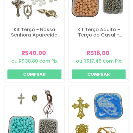
Kit Terço - Nossa
Kit Terço Adulto -
Senhora Aparecida
Terço do Casal -
com Strass - Níquel -
Níquel - 1 Kit
Branco - 1 kit
R$40,00
R$18,00
R$38,80
com
Pix
R$17,46
com
Pix