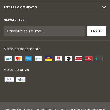
ENTRE EM CONTATO
NEWSLETTER
Meios de pagamento
Meios de envio
Copyright SM Bijuteria - 00928066000146 - 2026. Todos os direitos reservados.