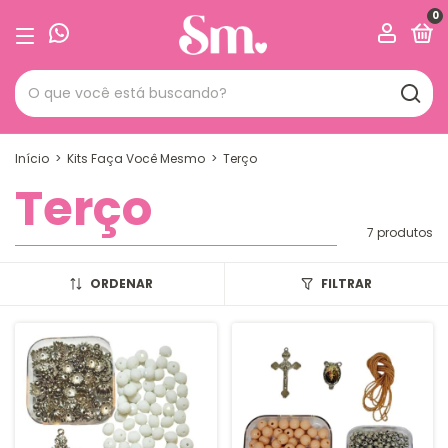
0
Início
>
Kits Faça Você Mesmo
>
Terço
Terço
7 produtos
ORDENAR
FILTRAR