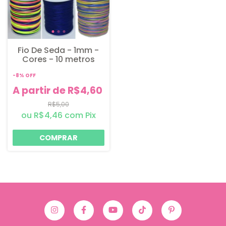
Fio De Seda - 1mm -
Cores - 10 metros
-
8
%
OFF
A partir de R$4,60
R$5,00
R$4,46
com
Pix
COMPRAR