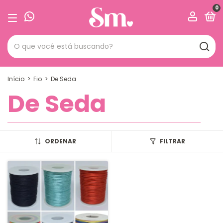
0
Início
>
Fio
>
De Seda
De Seda
ORDENAR
FILTRAR