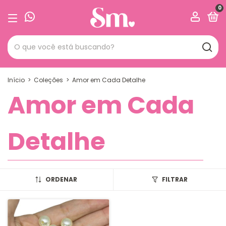
0
Início
>
Coleções
>
Amor em Cada Detalhe
Amor em Cada
Detalhe
ORDENAR
FILTRAR