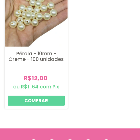
Pérola - 10mm -
Creme - 100 unidades
R$12,00
R$11,64
com
Pix