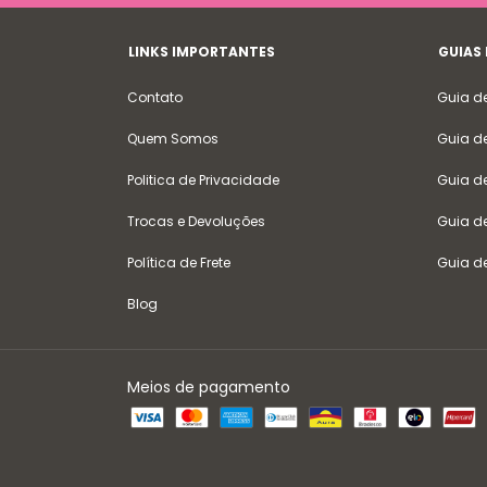
LINKS IMPORTANTES
GUIAS
Contato
Guia d
Quem Somos
Guia d
Politica de Privacidade
Guia d
Trocas e Devoluções
Guia d
Política de Frete
Guia d
Blog
Meios de pagamento