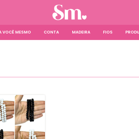
ÇA VOCÊ MESMO
CONTA
MADEIRA
FIOS
PRODU