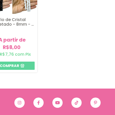
Fio de Cristal
etado - 8mm - 1
fio
A partir de
R$8,00
R$7,76
com
Pix
COMPRAR